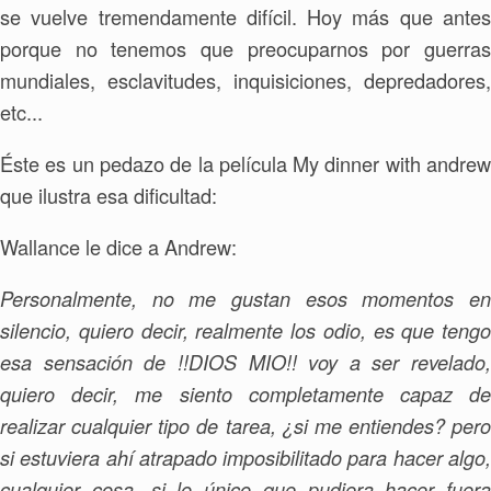
se vuelve tremendamente difícil. Hoy más que antes
porque no tenemos que preocuparnos por guerras
mundiales, esclavitudes, inquisiciones, depredadores,
etc...
Éste es un pedazo de la película My dinner with andrew
que ilustra esa dificultad:
Wallance le dice a Andrew:
Personalmente, no me gustan esos momentos en
silencio, quiero decir, realmente los odio, es que tengo
esa sensación de !!DIOS MIO!!
voy a ser revelado,
quiero decir, me siento completamente capaz de
realizar cualquier tipo de tarea, ¿si me entiendes? pero
si estuviera ahí
atrapado
imposibilitado para hacer algo
cualquier cosa, si lo único que pudiera hacer fuera