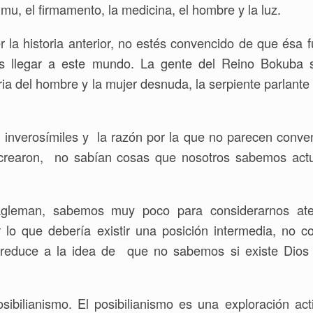
umu, el firmamento, la medicina, el hombre y la luz.
 la historia anterior, no estés convencido de que ésa
mos llegar a este mundo. La gente del Reino Bokub
ria del hombre y la mujer desnuda, la serpiente parlante 
o inverosímiles y la razón por la que no parecen conv
e crearon, no sabían cosas que nosotros sabemos act
gleman, sabemos muy poco para considerarnos ateí
r lo que debería existir una posición intermedia, no 
se reduce a la idea de que no sabemos si existe Di
bilianismo. El posibilianismo es una exploración activ