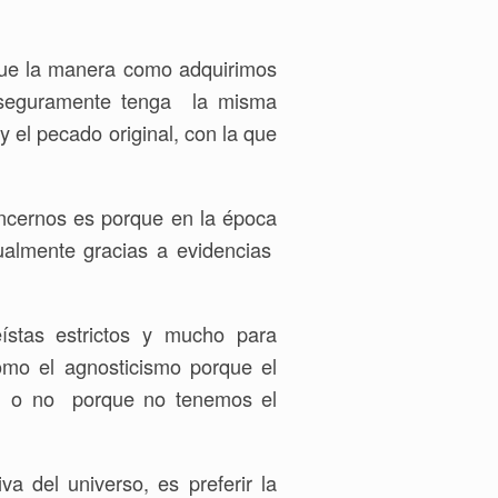
 fue la manera como adquirimos
a seguramente tenga la misma
y el pecado original, con la que
encernos es porque en la época
ualmente gracias a evidencias
stas estrictos y mucho para
como el agnosticismo porque el
os o no porque no tenemos el
a del universo, es preferir la