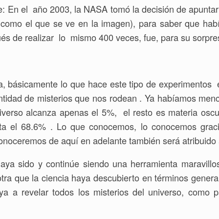
te: En el año 2003, la NASA tomó la decisión de apuntar
( como el que se ve en la imagen), para saber que habí
és de realizar lo mismo 400 veces, fue, para su sorpre
, básicamente lo que hace este tipo de experimentos 
ntidad de misterios que nos rodean . Ya habíamos menci
iverso alcanza apenas el 5%, el resto es materia osc
ta el 68.6% . Lo que conocemos, lo conocemos graci
onoceremos de aquí en adelante también será atribuido 
aya sido y continúe siendo una herramienta maravillo
ra que la ciencia haya descubierto en términos general
ya a revelar todos los misterios del universo, como 