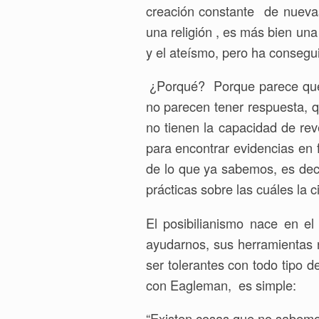
creación constante de nuevas 
una religión , es más bien una 
y el ateísmo, pero ha consegu
¿Porqué? Porque parece que 
no parecen tener respuesta, q
no tienen la capacidad de reve
para encontrar evidencias en 
de lo que ya sabemos, es decir
prácticas sobre las cuáles la 
El posibilianismo nace en e
ayudarnos, sus herramientas no
ser tolerantes con todo tipo d
con Eagleman, es simple:
“Existen cosas que no sabemo