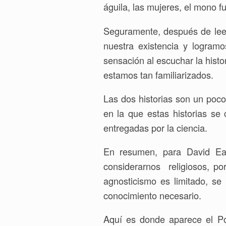
águila, las mujeres, el mono f
Seguramente, después de leer
nuestra existencia y logra
sensación al escuchar la histo
estamos tan familiarizados.
Las dos historias son un poc
en la que estas historias s
entregadas por la ciencia.
En resumen, para David Ea
considerarnos religiosos, po
agnosticismo es limitado, 
conocimiento necesario.
Aquí es donde aparece el Posi