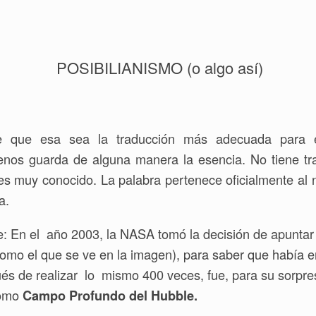
POSIBILIANISMO (o algo así)
e que esa sea la traducción más adecuada para el 
menos guarda de alguna manera la esencia. No tiene t
s muy conocido. La palabra pertenece oficialmente al 
a.
te: En el año 2003, la NASA tomó la decisión de apuntar
como el que se ve en la imagen), para saber que había e
és de realizar lo mismo 400 veces, fue, para su sorpre
como
Campo Profundo del Hubble.