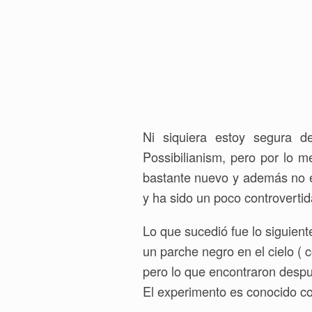
Posibilianismo ( o algo así)
Ni siquiera estoy segura d
Possibilianism, pero por lo 
bastante nuevo y además no e
y ha sido un poco controvertid
Lo que sucedió fue lo siguien
un parche negro en el cielo ( 
pero lo que encontraron despu
El experimento es conocido 