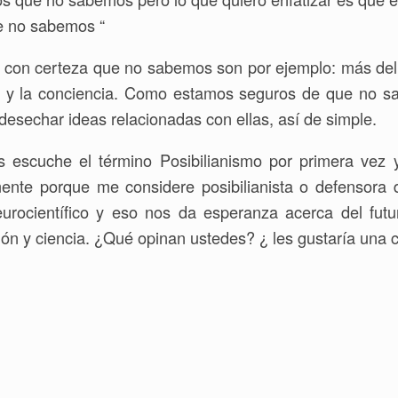
e no sabemos “
s con certeza que no sabemos son por ejemplo: más de
a) y la conciencia. Como estamos seguros de que no 
esechar ideas relacionadas con ellas, así de simple.
scuche el término Posibilianismo por primera vez y
ente porque me considere posibilianista o defensora 
urocientífico y eso nos da esperanza acerca del futu
gión y ciencia. ¿Qué opinan ustedes? ¿ les gustaría una 