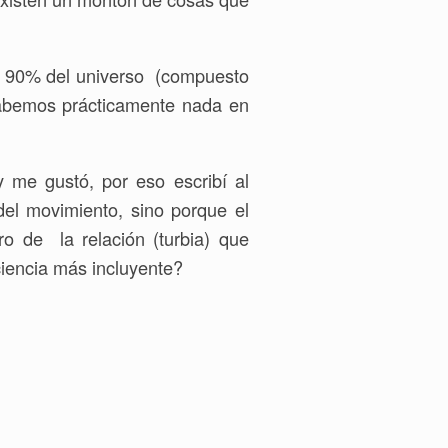
l 90% del universo (compuesto
sabemos prácticamente nada en
 me gustó, por eso escribí al
del movimiento, sino porque el
ro de la relación (turbia) que
ciencia más incluyente?