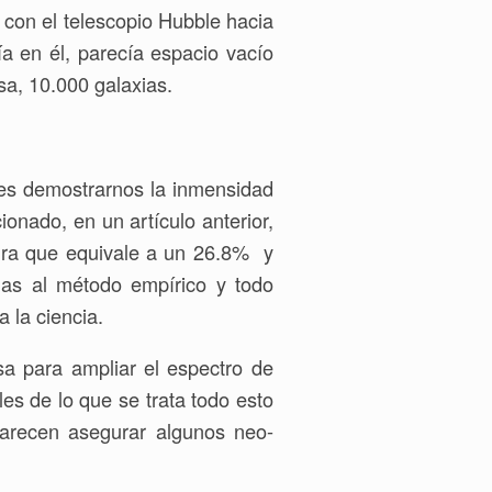
 con el telescopio Hubble hacia
a en él, parecía espacio vacío
sa, 10.000 galaxias.
es demostrarnos la inmensidad
onado, en un artículo anterior,
ura que equivale a un 26.8% y
as al método empírico y todo
a la ciencia.
sa para ampliar el espectro de
es de lo que se trata todo esto
parecen asegurar algunos neo-