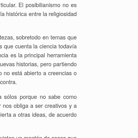
icular. El posibilianismo no es
a histórica entre la religiosidad
tezas, sobretodo en temas que
 que cuenta la ciencia todavía
ncia es la principal herramienta
uevas historias, pero partiendo
o no está abierto a creencias o
contra.
eja sólos porque no sabe como
 nos obliga a ser creativos y a
ierta a otras ideas, de acuerdo
existen un montón de cosas que