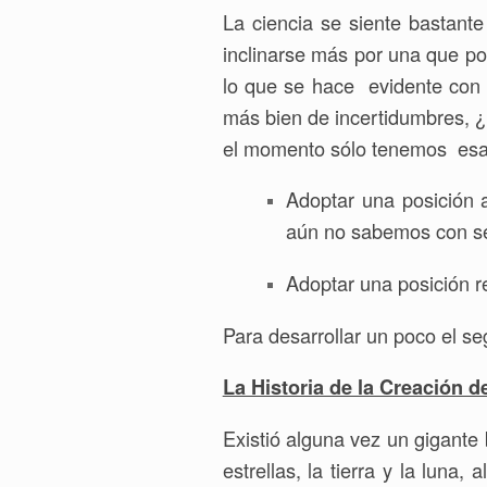
La ciencia se siente bastant
inclinarse más por una que por
lo que se hace evidente con 
más bien de incertidumbres,
el momento sólo tenemos esa
Adoptar una posición a
aún no sabemos con seg
Adoptar una posición r
Para desarrollar un poco el se
La Historia de la Creación 
Existió alguna vez un gigant
estrellas, la tierra y la luna