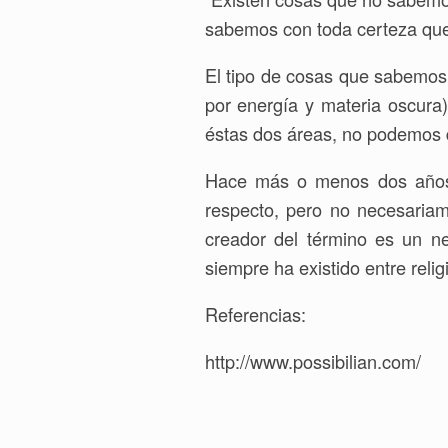
sabemos con toda certeza qu
El tipo de cosas que sabemo
por energía y materia oscur
éstas dos áreas, no podemos d
Hace más o menos dos años e
respecto, pero no necesariam
creador del término es un ne
siempre ha existido entre reli
Referencias:
http://www.possibilian.com/