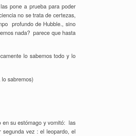
 las pone a prueba para poder
ciencia no se trata de certezas,
ampo profundo de Hubble., sino
abemos nada? parece que hasta
ticamente lo sabemos todo y lo
a lo sabremos)
o en su estómago y vomitó: las
or segunda vez : el leopardo, el