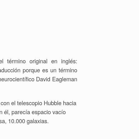
término original en inglés:
raducción porque es un término
neurocientífico David Eagleman
 con el telescopio Hubble hacia
n él, parecía espacio vacío
sa, 10.000 galaxias.